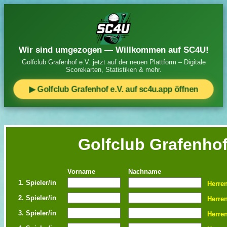
Wir sind umgezogen — Willkommen auf SC4U!
Golfclub Grafenhof e.V. jetzt auf der neuen Plattform – Digitale
Scorekarten, Statistiken & mehr.
▶ Golfclub Grafenhof e.V. auf sc4u.app öffnen
Golfclub Grafenhof
Vorname
Nachname
1. Spieler/in
Herre
2. Spieler/in
Herre
3. Spieler/in
Herre