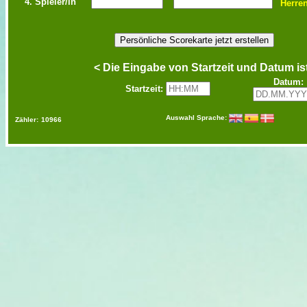
4. Spieler/in
Herre
< Die Eingabe von Startzeit und Datum ist
Datum:
Startzeit:
Auswahl Sprache:
Zähler:
10966